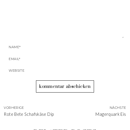
VORHERIGE
NÄCHSTE
Rote Bete Schafskäse Dip
Magerquark Eis