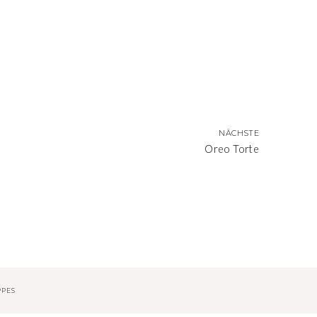
NÄCHSTE
Oreo Torte
KO
PPES