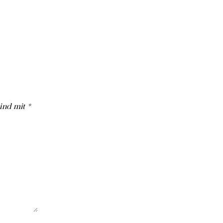
sind mit
*