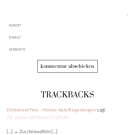
TRACKBACKS
Dinkelwaffeln - Hinter dem Regenbogen
sagt:
28. Januar 2018 um 17:28 Uhr
[…] → Zucchiniwaffeln […]