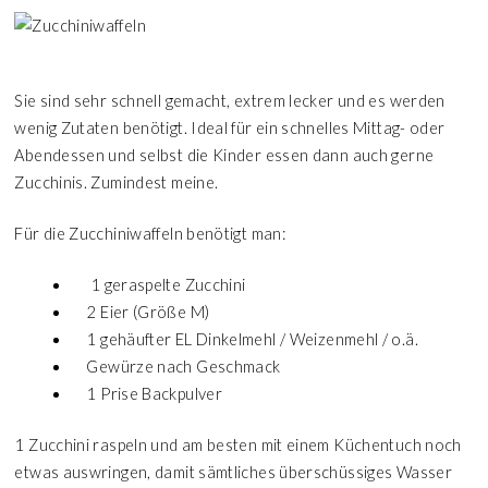
Sie sind sehr schnell gemacht, extrem lecker und es werden
wenig Zutaten benötigt. Ideal für ein schnelles Mittag- oder
Abendessen und selbst die Kinder essen dann auch gerne
Zucchinis. Zumindest meine.
Für die Zucchiniwaffeln benötigt man:
1 geraspelte Zucchini
2 Eier (Größe M)
1 gehäufter EL Dinkelmehl / Weizenmehl / o.ä.
Gewürze nach Geschmack
1 Prise Backpulver
1 Zucchini raspeln und am besten mit einem Küchentuch noch
etwas auswringen, damit sämtliches überschüssiges Wasser