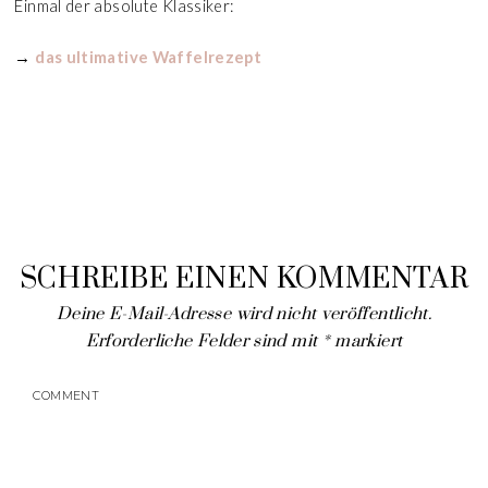
Einmal der absolute Klassiker:
→
das ultimative Waffelrezept
SCHREIBE EINEN KOMMENTAR
Deine E-Mail-Adresse wird nicht veröffentlicht.
Erforderliche Felder sind mit
*
markiert