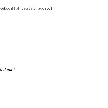
kocht hat! Lässt sich auch toll
sind mit
*