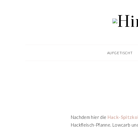
AUFGETISCHT
Nachdem hier die
Hack-Spitzko
Hackfleisch-Pfanne. Lowcarb und