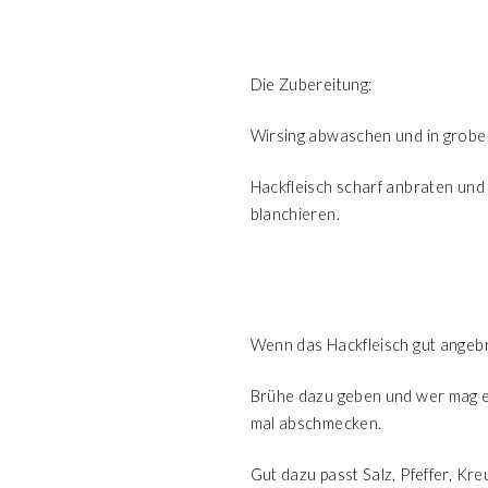
Die Zubereitung:
Wirsing abwaschen und in grobe 
Hackfleisch scharf anbraten und
blanchieren.
Wenn das Hackfleisch gut angebr
Brühe dazu geben und wer mag ei
mal abschmecken.
Gut dazu passt Salz, Pfeffer, Kr