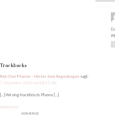
Da
Wi
A
Trackbacks
Pak Choi Pfanne - Hinter dem Regenbogen
sagt:
7. Dezember 2020 um 08:51 Uhr
[…] Wirsing-Hackfleisch-Pfanne […]
Antworten
VORHERIGE