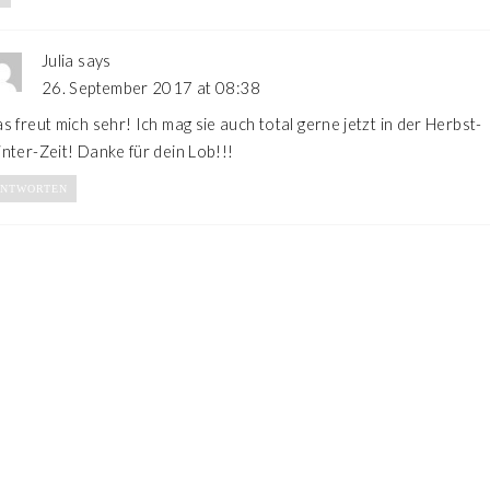
Julia
says
26. September 2017 at 08:38
s freut mich sehr! Ich mag sie auch total gerne jetzt in der Herbst-
nter-Zeit! Danke für dein Lob!!!
NTWORTEN