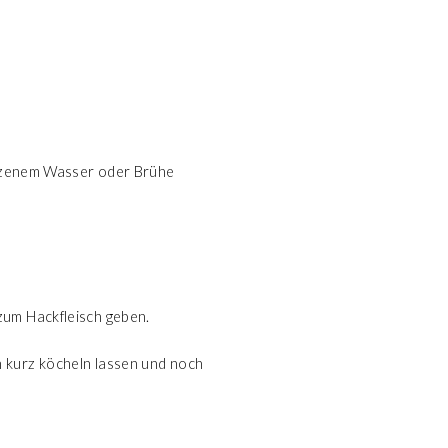
salzenem Wasser oder Brühe
zum Hackfleisch geben.
h kurz köcheln lassen und noch