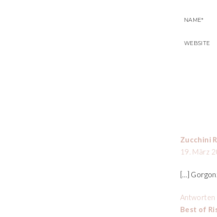
Zucchini 
19. März 2
[…] Gorgonz
Antworten
Best of R