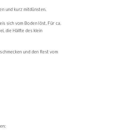
ben und kurz mitdünsten.
is sich vom Boden löst. Für ca.
 die Hälfte des klein
 abschmecken und den Rest vom
en: