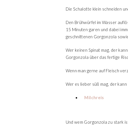
Die Schalotte klein schneiden un
Den Brühwürfel im Wasser auflös
15 Minuten garen und dabei imme
geschnittenen Gorgonzola sowie
Wer keinen Spinat mag, der kann
Gorgonzola über das fertige Ris
Wenn man gerne auf Fleisch verz
Wer es lieber süß mag, der kann 
Milchreis
Und wem Gorgonzola zu stark ist