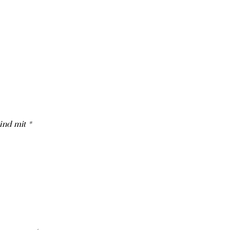
sind mit
*