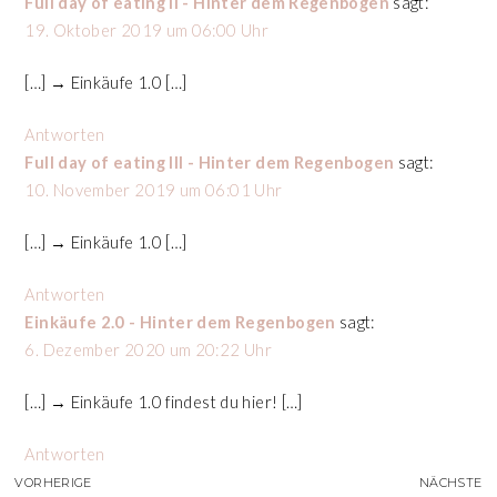
Full day of eating II - Hinter dem Regenbogen
sagt:
19. Oktober 2019 um 06:00 Uhr
[…] → Einkäufe 1.0 […]
Antworten
Full day of eating III - Hinter dem Regenbogen
sagt:
10. November 2019 um 06:01 Uhr
[…] → Einkäufe 1.0 […]
Antworten
Einkäufe 2.0 - Hinter dem Regenbogen
sagt:
6. Dezember 2020 um 20:22 Uhr
[…] → Einkäufe 1.0 findest du hier! […]
Antworten
VORHERIGE
NÄCHSTE