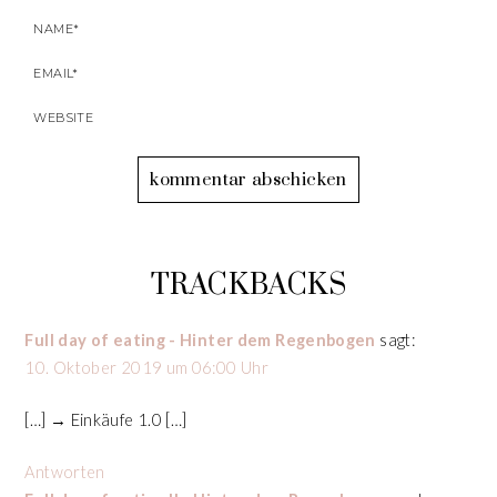
TRACKBACKS
Full day of eating - Hinter dem Regenbogen
sagt:
10. Oktober 2019 um 06:00 Uhr
[…] → Einkäufe 1.0 […]
Antworten