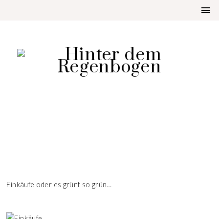
AUFGETISCHT
EINKÄUFE
Einkäufe oder es grünt so grün…