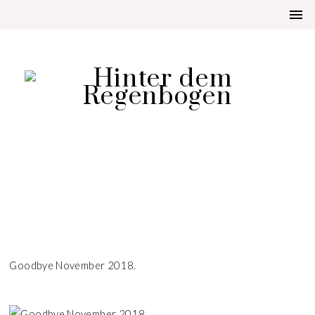
LIFESTYLE
GOODBYE NOVEMBER 2018
Goodbye November 2018.