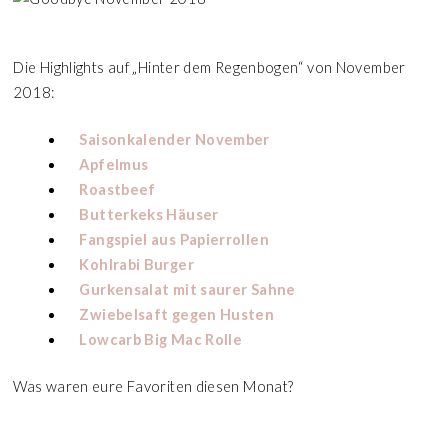
Die Highlights auf „Hinter dem Regenbogen“ von November
2018:
Saisonkalender November
Apfelmus
Roastbeef
Butterkeks Häuser
Fangspiel aus Papierrollen
Kohlrabi Burger
Gurkensalat mit saurer Sahne
Zwiebelsaft gegen Husten
Lowcarb Big Mac Rolle
Was waren eure Favoriten diesen Monat?