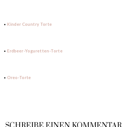
•
Kinder Country Torte
•
Erdbeer-Yoguretten-Torte
•
Oreo-Torte
SCHREIBE EINEN KOMMENTAR