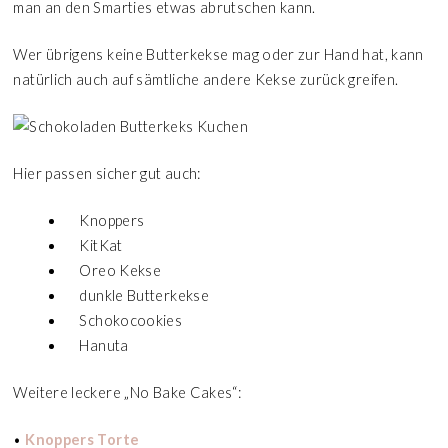
man an den Smarties etwas abrutschen kann.
Wer übrigens keine Butterkekse mag oder zur Hand hat, kann
natürlich auch auf sämtliche andere Kekse zurück greifen.
Hier passen sicher gut auch:
Knoppers
KitKat
Oreo Kekse
dunkle Butterkekse
Schokocookies
Hanuta
Weitere leckere „No Bake Cakes“:
•
Knoppers Torte