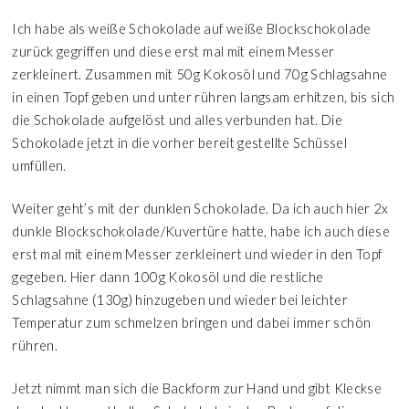
Ich habe als weiße Schokolade auf weiße Blockschokolade
zurück gegriffen und diese erst mal mit einem Messer
zerkleinert. Zusammen mit 50g Kokosöl und 70g Schlagsahne
in einen Topf geben und unter rühren langsam erhitzen, bis sich
die Schokolade aufgelöst und alles verbunden hat. Die
Schokolade jetzt in die vorher bereit gestellte Schüssel
umfüllen.
Weiter geht’s mit der dunklen Schokolade. Da ich auch hier 2x
dunkle Blockschokolade/Kuvertüre hatte, habe ich auch diese
erst mal mit einem Messer zerkleinert und wieder in den Topf
gegeben. Hier dann 100g Kokosöl und die restliche
Schlagsahne (130g) hinzugeben und wieder bei leichter
Temperatur zum schmelzen bringen und dabei immer schön
rühren.
Jetzt nimmt man sich die Backform zur Hand und gibt Kleckse