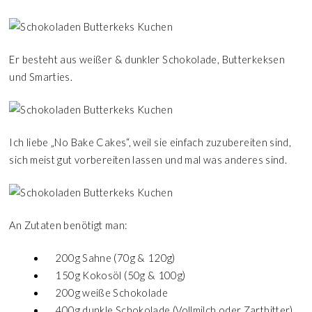
Er besteht aus weißer & dunkler Schokolade, Butterkeksen
und Smarties.
Ich liebe „No Bake Cakes“, weil sie einfach zuzubereiten sind,
sich meist gut vorbereiten lassen und mal was anderes sind.
An Zutaten benötigt man:
200g Sahne (70g & 120g)
150g Kokosöl (50g & 100g)
200g weiße Schokolade
400g dunkle Schokolade (Vollmilch oder Zartbitter)