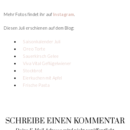
Mehr Fotos findet ihr auf
Instagram
.
Diesen Juli erschienen auf dem Blog:
Saisonkalender Juli
Oreo Torte
Sauerkirsch Gelee
Viva Vital Geflügelwiener
Stockbrot
Eierkuchen mit Apfel
Frische Pasta
SCHREIBE EINEN KOMMENTAR