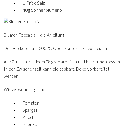
1 Prise Salz
40g Sonnenblumenöl
Blumen Foccacia – die Anleitung:
Den Backofen auf 200°C Ober-/Unterhitze vorheizen.
Alle Zutaten zu einem Teig verarbeiten und kurz ruhen lassen.
In der Zwischenzeit kann die essbare Deko vorbereitet
werden.
Wir verwenden gerne:
Tomaten
Spargel
Zucchini
Paprika