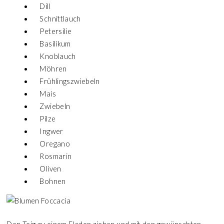
Dill
Schnittlauch
Petersilie
Basilikum
Knoblauch
Möhren
Frühlingszwiebeln
Mais
Zwiebeln
Pilze
Ingwer
Oregano
Rosmarin
Oliven
Bohnen