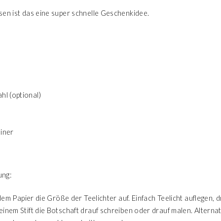
sen ist das eine super schnelle Geschenkidee.
l (optional)
liner
ung:
f dem Papier die Größe der Teelichter auf. Einfach Teelicht auflegen
inem Stift die Botschaft drauf schreiben oder drauf malen. Alternat