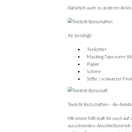
Natürlich auch zu anderen Anläs
Ihr benötigt:
Teelichter
Masking Tape eurer Wah
Papier
Schere
Stifte / schwarzer Fine
Teelicht Botschaften – die Anleit
Mit einem Stift malt ihr euch au
ausschneiden. Anschließend mit e