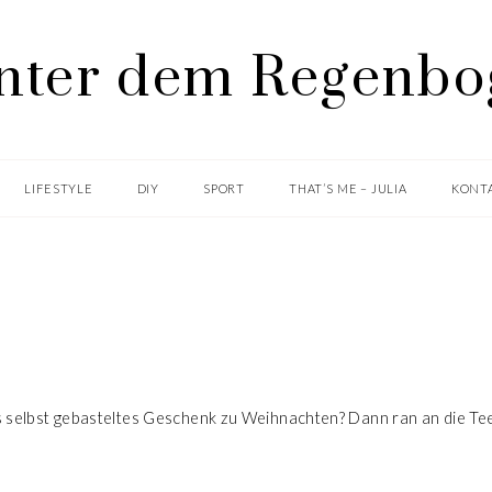
LIFESTYLE
DIY
SPORT
THAT’S ME – JULIA
KONTA
DIY
TEELICHT BOTSCHAFTEN
es selbst gebasteltes Geschenk zu Weihnachten? Dann ran an die Te