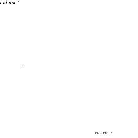
sind mit
*
NÄCHSTE