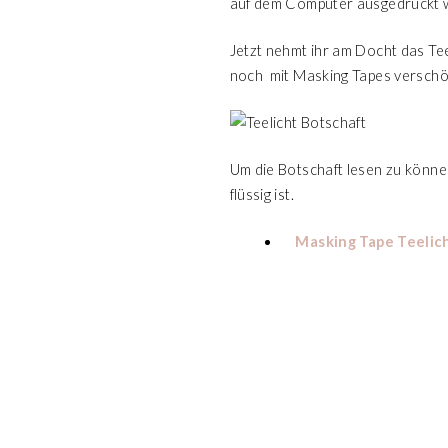
auf dem Computer ausgedruckt 
Jetzt nehmt ihr am Docht das Tee
noch mit Masking Tapes verschö
Um die Botschaft lesen zu könne
flüssig ist.
Masking Tape Teelic