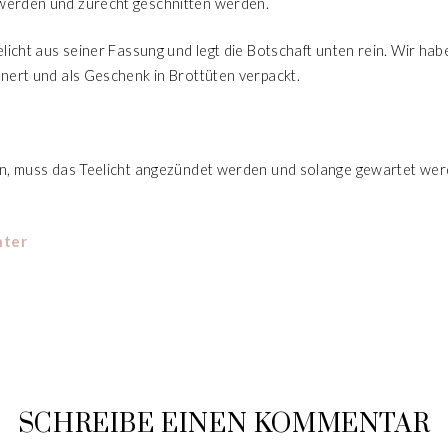
werden und zurecht geschnitten werden.
licht aus seiner Fassung und legt die Botschaft unten rein. Wir hab
nert und als Geschenk in Brottüten verpackt.
n, muss das Teelicht angezündet werden und solange gewartet werd
hter
SCHREIBE EINEN KOMMENTAR