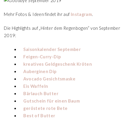
Mehr Fotos & Ideen findet ihr auf
Instagram
.
Die Highlights auf „Hinter dem Regenbogen“ von September
2019:
Saisonkalender September
Feigen-Curry-Dip
kreatives Geldgeschenk Kröten
Auberginen Dip
Avocado Gesichtsmaske
Eis Waffeln
Bärlauch Butter
Gutschein für einen Baum
geröstete rote Bete
Best of Butter