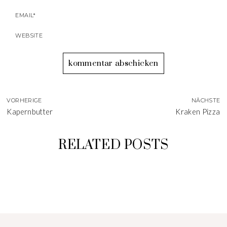
VORHERIGE
NÄCHSTE
Kapernbutter
Kraken Pizza
RELATED POSTS
BEST OF WEIHNACHTEN
GLÜHWEINKUCHEN
ROTWEINKUCHEN
KLASSISCHER
PLÄTZCHENTEIG