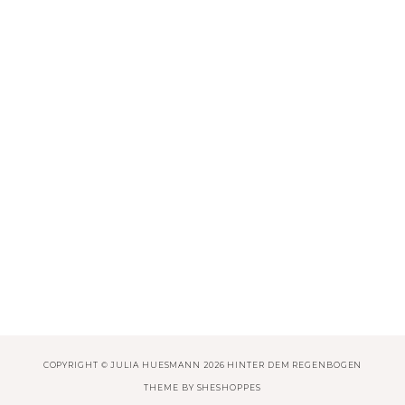
AUFGETISCHT
ROTE BETE FETA SALAT
COPYRIGHT © JULIA HUESMANN 2026 HINTER DEM REGENBOGEN
THEME BY
SHESHOPPES