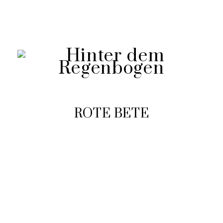
ROTE BETE
AUFGETISCHT
ROTE BETE SUPPE