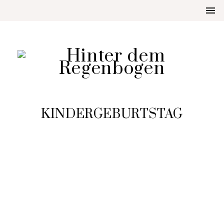
KINDERGEBURTSTAG
DIY
DIY TÜLLROCK