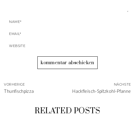
VORHERIGE
NÄCHSTE
Thunfischpizza
Hackfleisch-Spitzkohl-Pfanne
RELATED POSTS
WICHTEL ZEIT
ABSCHNEID-KALENDER