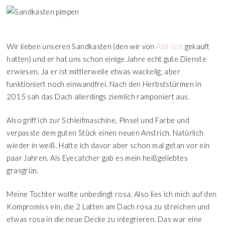
Wir lieben unseren Sandkasten (den wir von
Aldi Süd
gekauft
hatten) und er hat uns schon einige Jahre echt gute Dienste
erwiesen. Ja er ist mittlerweile etwas wackelig, aber
funktioniert noch einwandfrei. Nach den Herbststürmen in
2015 sah das Dach allerdings ziemlich ramponiert aus.
Also griff ich zur Schleifmaschine, Pinsel und Farbe und
verpasste dem guten Stück einen neuen Anstrich. Natürlich
wieder in weiß. Hatte ich davor aber schon mal getan vor ein
paar Jahren. Als Eyecatcher gab es mein heißgeliebtes
grasgrün.
Meine Tochter wollte unbedingt rosa. Also lies ich mich auf den
Kompromiss ein, die 2 Latten am Dach rosa zu streichen und
etwas rosa in die neue Decke zu integrieren. Das war eine