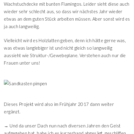
Wachstuchdecke mit bunten Flamingos. Leider sieht diese auch
wieder sehr schlecht aus, so dass wir nächstes Jahr wieder
etwas an dem guten Stück arbeiten müssen. Aber sonst wird es
ja auch langweilig.
Vielleicht wird es Holzlatten geben, denn ich hätte gerne was,
was etwas langlebiger ist und nicht gleich so langweilig
aussieht wie Struktur-/Gewebeplane. Verstehen auch nur die
Frauen unter uns!
Dieses Projekt wird also im Frühjahr 2017 dann weiter
ergänzt.
→ Und da unser Dach nun nach diversen Jahren den Geist
aufgegeben hat, habe ich es kurzerhand abgesägt, geschliffen