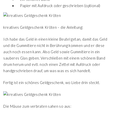
Papier mit Aufdruck oder geschrieben (optional)
kreatives Geldgeschenk Kröten – die Anleitung:
Ich habe das Geld in einen kleine Beutel getan, damit das Geld
und die Gummitiere nicht in Berührung kommen und er diese
auch noch essen kann. Also Geld sowie Gummitiere in ein
sauberes Glas geben. Verschließen mit einem schönem Band
drum herum und evtl. noch einen Zettel mit Aufdruck oder
handgeschrieben drauf, um was was es sich handelt.
Fertig ist ein schönes Geldgeschenk, wo Liebe drin steckt.
Die Mäuse zum verbraten sahen so aus: