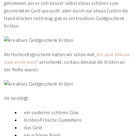
gekommen, wo er sich besser selbst etwas schönes vom
geschenkten Geld aussucht, aber da ich nur etwas Geld in die
Hand drücken nicht mag, gab es ein kreatives Geldgeschenk
Kröten.
Als Hochzeitsgeschenk hatten wir schon mal „
Ein paar Mäuse
zum verbraten
“ verschenkt, so dass diesmal die Kröten an
der Reihe waren.
Ihr benötigt:
ein sauberes schönes Glas
Kröten/Frösche Gummitiere
das Geld
ein schönes Band