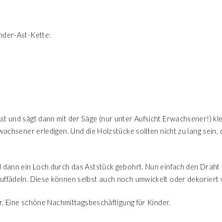
nder-Ast-Kette:
st und sägt dann mit der Säge (nur unter Aufsicht Erwachsener!) kl
rwachsener erledigen. Und die Holzstücke sollten nicht zu lang sei
d dann ein Loch durch das Aststück gebohrt. Nun einfach den Draht
uffädeln. Diese können selbst auch noch umwickelt oder dekoriert
tur. Eine schöne Nachmittagsbeschäftigung für Kinder.