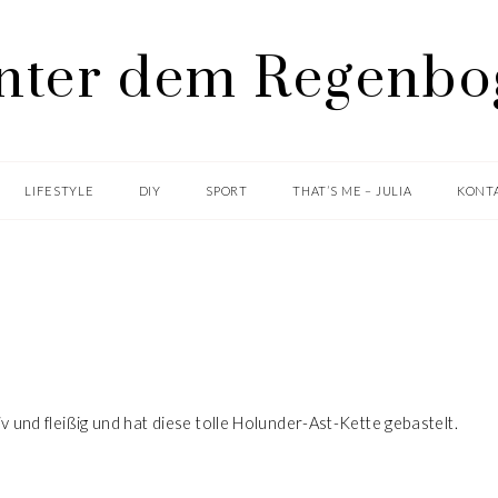
LIFESTYLE
DIY
SPORT
THAT’S ME – JULIA
KONTA
DIY
HOLUNDER-AST-KETTE
 und fleißig und hat diese tolle Holunder-Ast-Kette gebastelt.