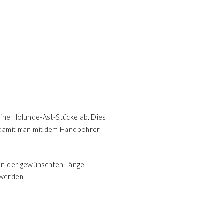
eine Holunde-Ast-Stücke ab. Dies
n, damit man mit dem Handbohrer
 in der gewünschten Länge
 werden.