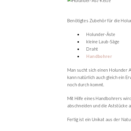
Benötigtes Zubehör für die Holu
Holunder-Äste
kleine Laub-Säge
Draht
Handbohrer
Man sucht sich einen Holunder A
kann natürlich auch gleich ein E
noch durch kommt.
Mit Hilfe eines Handbohrers wir
abschneiden und die Aststücke a
Fertig ist ein Unikat aus der Na