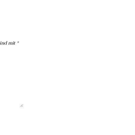
sind mit
*