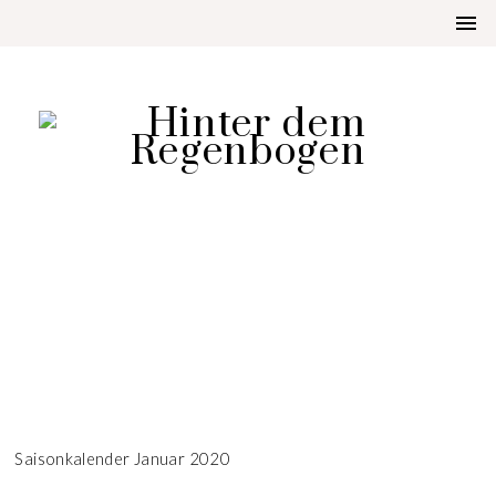
LIFESTYLE
SAISONKALENDER JANUAR
2020
Saisonkalender Januar 2020