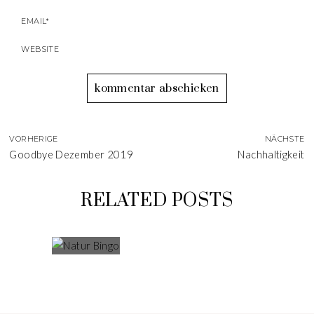
VORHERIGE
NÄCHSTE
Goodbye Dezember 2019
Nachhaltigkeit
RELATED POSTS
BEST OF WEIHNACHTEN
NATUR BINGO
ZWIEBELSAFT GEGEN
BEST OF KÜRBIS
HUSTEN