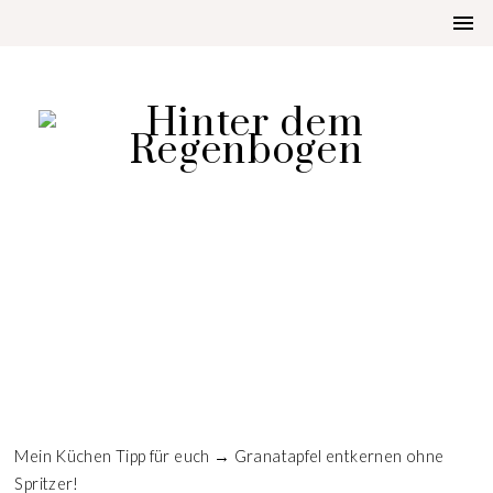
LIFESTYLE
GRANATAPFEL ENTKERNEN
OHNE SPRITZER
Mein Küchen Tipp für euch → Granatapfel entkernen ohne
Spritzer!