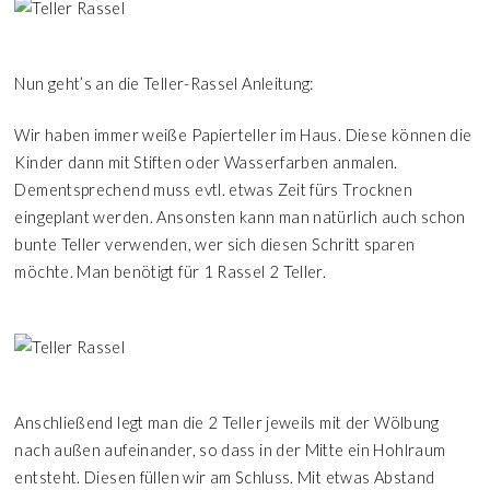
Nun geht’s an die Teller-Rassel Anleitung:
Wir haben immer weiße Papierteller im Haus. Diese können die
Kinder dann mit Stiften oder Wasserfarben anmalen.
Dementsprechend muss evtl. etwas Zeit fürs Trocknen
eingeplant werden. Ansonsten kann man natürlich auch schon
bunte Teller verwenden, wer sich diesen Schritt sparen
möchte. Man benötigt für 1 Rassel 2 Teller.
Anschließend legt man die 2 Teller jeweils mit der Wölbung
nach außen aufeinander, so dass in der Mitte ein Hohlraum
entsteht. Diesen füllen wir am Schluss. Mit etwas Abstand