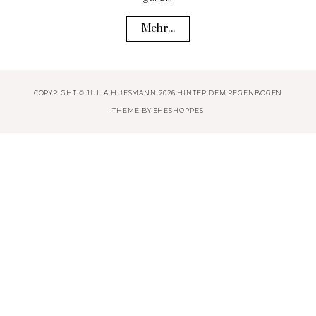
Mehr...
COPYRIGHT © JULIA HUESMANN 2026 HINTER DEM REGENBOGEN
THEME BY
SHESHOPPES