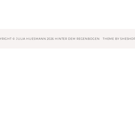
YRIGHT © JULIA HUESMANN 2026 HINTER DEM REGENBOGEN
THEME BY
SHESHO