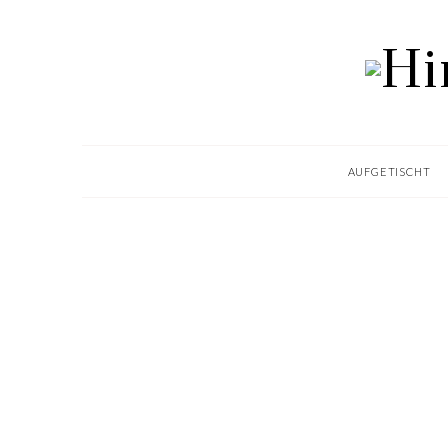
AUFGETISCHT
AUFGETISCHT
KNOPPERS TORTE