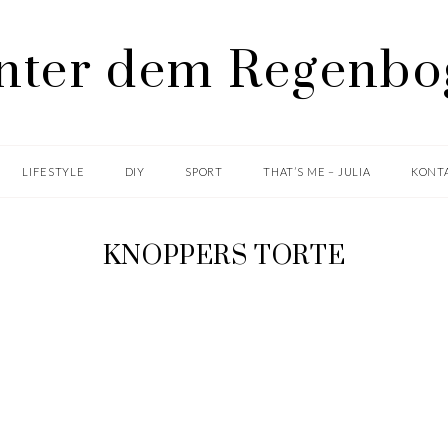
LIFESTYLE
DIY
SPORT
THAT’S ME – JULIA
KONTA
KNOPPERS TORTE