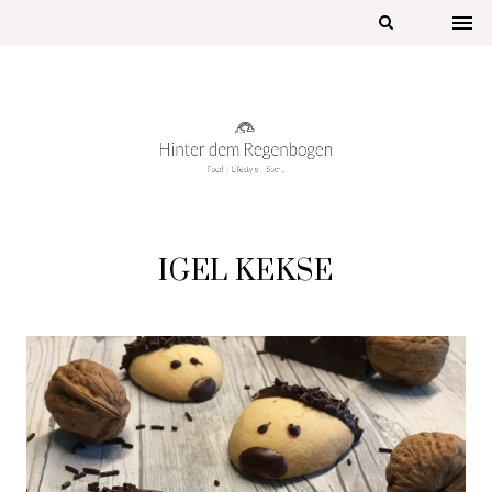
IGEL KEKSE