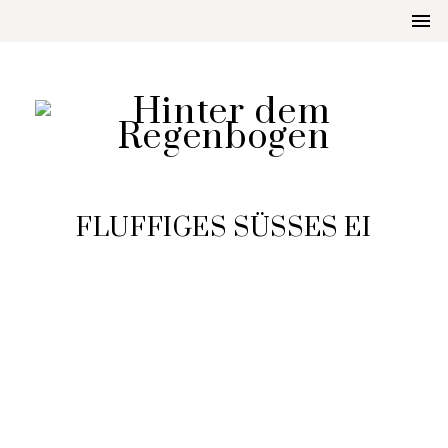
FLUFFIGES SÜSSES EI
AUFGETISCHT
FLUFFIGES SÜSSES EI