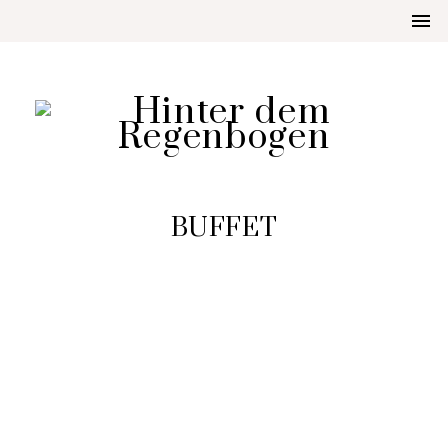
BUFFET
AUFGETISCHT
SPINAT-LACHS-ROLLE