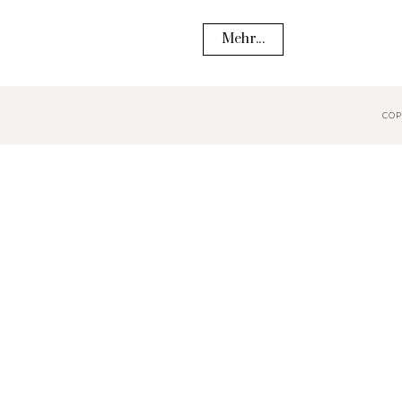
Mehr...
COP