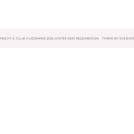
YRIGHT © JULIA HUESMANN 2026 HINTER DEM REGENBOGEN
THEME BY
SHESHO