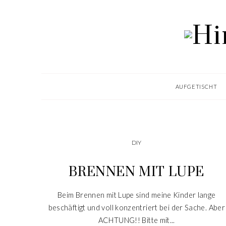
AUFGETISCHT
DIY
BRENNEN MIT LUPE
Beim Brennen mit Lupe sind meine Kinder lange
beschäftigt und voll konzentriert bei der Sache. Aber
ACHTUNG!! Bitte mit...