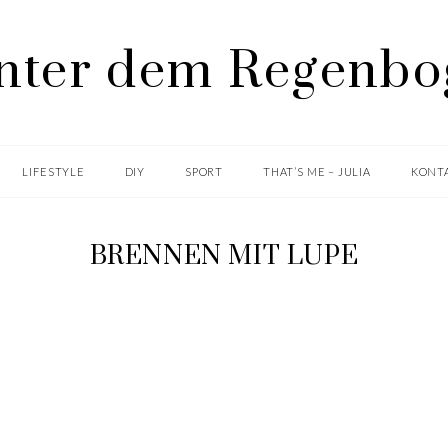
LIFESTYLE
DIY
SPORT
THAT’S ME – JULIA
KONTA
BRENNEN MIT LUPE