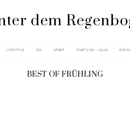
LIFESTYLE
DIY
SPORT
THAT’S ME – JULIA
KONTA
BEST OF FRÜHLING