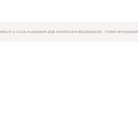
YRIGHT © JULIA HUESMANN 2026 HINTER DEM REGENBOGEN
THEME BY
SHESHO